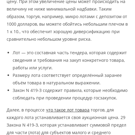
цену. При этом увеличение цены может происходить на
величину не ниже минимальной надбавки. Таким
образом, торгуя, например, микро лотами с депозитом от
1000 долларов, вы можете обойтись небольшим плечом в
1 к 10., что обеспечит хорошую диверсификацию при
сравнительно небольшом уровне риска.
Лот — это составная часть тендера, которая содержит
сведения и требования на закуп конкретного товара,
работы или услуги.
Размеру лота соответствует определённый заранее
объём товара в натуральном выражении.
Закон N 419-З содержит правила, которые необходимо
соблюдать при проведении процедур госзакупок.
Далее, в процессе
что такое лот товара
торгов, для
каждого лота устанавливается своя аукционная цена. 29
Закона N 419-З, которая устанавливает суммовой предел
для части (лота) для субъектов малого и среднего