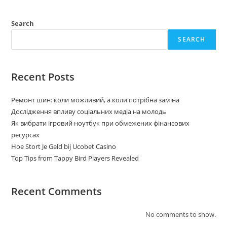
Search
SEARCH
Recent Posts
Ремонт шин: коли можливий, а коли потрібна заміна
Дослідження впливу соціальних медіа на молодь
Як вибрати ігровий ноутбук при обмежених фінансових
ресурсах
Hoe Stort Je Geld bij Ucobet Casino
Top Tips from Tappy Bird Players Revealed
Recent Comments
No comments to show.